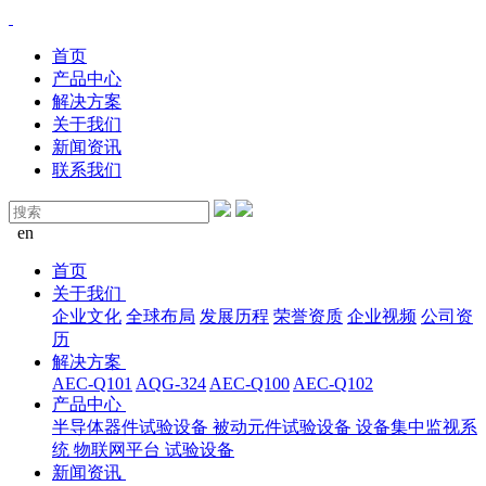
首页
产品中心
解决方案
关于我们
新闻资讯
联系我们
en
首页
关于我们
企业文化
全球布局
发展历程
荣誉资质
企业视频
公司资
历
解决方案
AEC-Q101
AQG-324
AEC-Q100
AEC-Q102
产品中心
半导体器件试验设备
被动元件试验设备
设备集中监视系
统
物联网平台
试验设备
新闻资讯