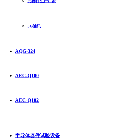
元器件生产厂家
5G通讯
AQG-324
AEC-Q100
AEC-Q102
半导体器件试验设备