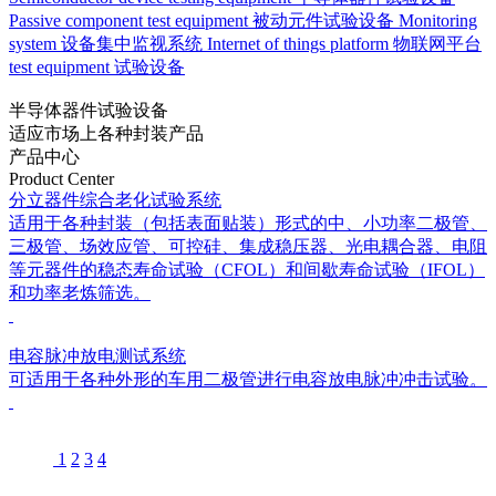
Passive component test equipment
被动元件试验设备
Monitoring
system
设备集中监视系统
Internet of things platform
物联网平台
test equipment
试验设备
半导体器件试验设备
适应市场上各种封装产品
产品中心
Product Center
分立器件综合老化试验系统
适用于各种封装（包括表面贴装）形式的中、小功率二极管、
三极管、场效应管、可控硅、集成稳压器、光电耦合器、电阻
等元器件的稳态寿命试验（CFOL）和间歇寿命试验（IFOL）
和功率老炼筛选。
电容脉冲放电测试系统
可适用于各种外形的车用二极管进行电容放电脉冲冲击试验。
1
2
3
4